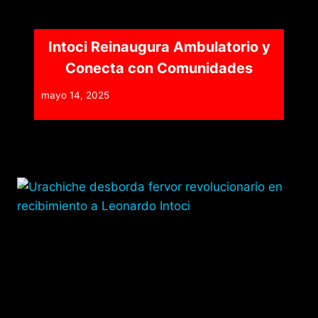
Intoci Reinaugura Ambulatorio y
Conecta con Comunidades
mayo 14, 2025