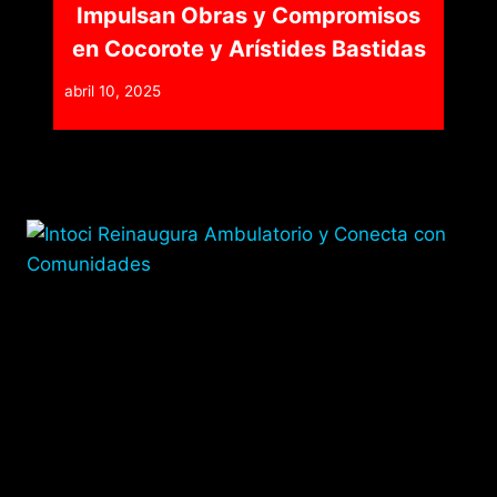
Impulsan Obras y Compromisos
en Cocorote y Arístides Bastidas
abril 10, 2025