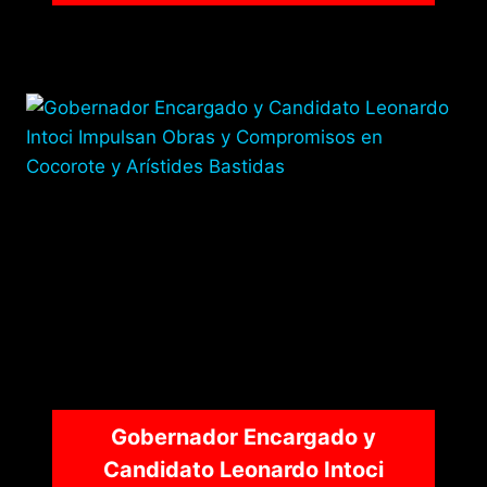
Gobernador Encargado y
Candidato Leonardo Intoci