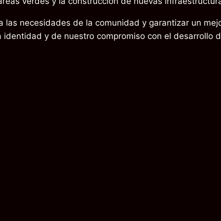
 áreas verdes y la construcción de nuevas infraestructur
 a las necesidades de la comunidad y garantizar un mej
 identidad y de nuestro compromiso con el desarrollo de