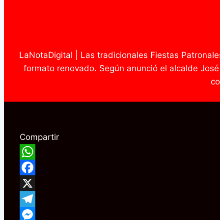
LaNotaDigital | Las tradicionales Fiestas Patronal
formato renovado. Según anunció el alcalde José M
co
Compartir
WhatsApp
Facebook
X
Telegram