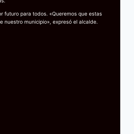
as.
or futuro para todos. «Queremos que estas
 nuestro municipio», expresó el alcalde.