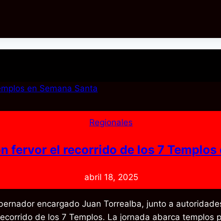
Regionales
on fervor el recorrido de los 7 Templo
abril 18, 2025
obernador encargado Juan Torrealba, junto a autoridades
l recorrido de los 7 Templos. La jornada abarca templos