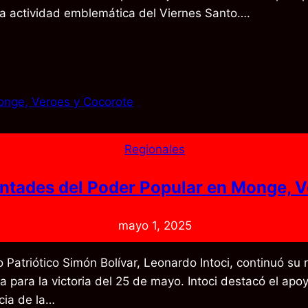
a actividad emblemática del Viernes Santo….
Regionales
untades del Poder Popular en Monge, V
mayo 1, 2025
o Patriótico Simón Bolívar, Leonardo Intoci, continuó su
a para la victoria del 25 de mayo. Intoci destacó el ap
cia de la…