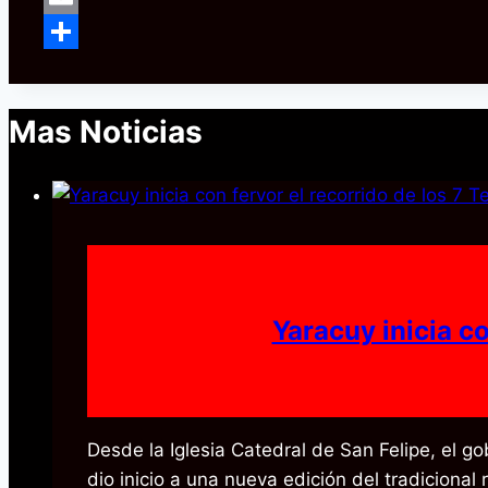
Email
Compartir
Mas Noticias
Yaracuy inicia c
Desde la Iglesia Catedral de San Felipe, el g
dio inicio a una nueva edición del tradiciona