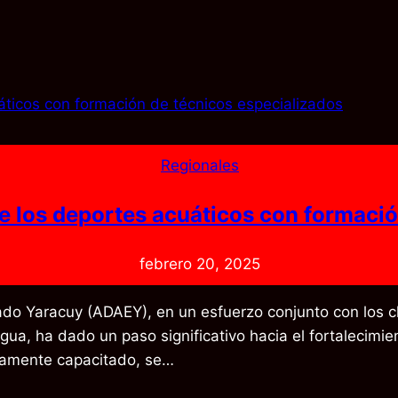
Regionales
de los deportes acuáticos con formaci
febrero 20, 2025
do Yaracuy (ADAEY), en un esfuerzo conjunto con los cl
ua, ha dado un paso significativo hacia el fortalecimien
ltamente capacitado, se…