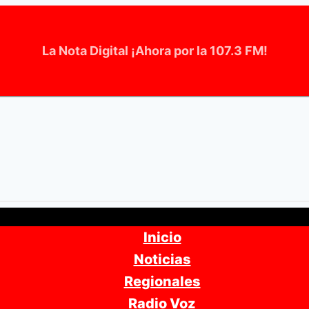
La Nota Digital ¡Ahora por la 107.3 FM!
Inicio
Noticias
Regionales
Radio Voz