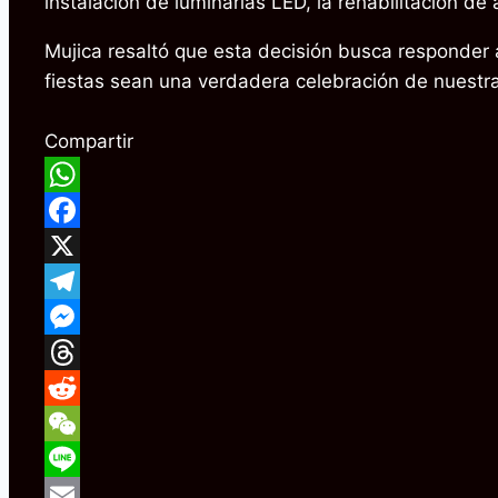
instalación de luminarias LED, la rehabilitación de
Mujica resaltó que esta decisión busca responder
fiestas sean una verdadera celebración de nuestra
Compartir
WhatsApp
Facebook
X
Telegram
Messenger
Threads
Reddit
WeChat
Line