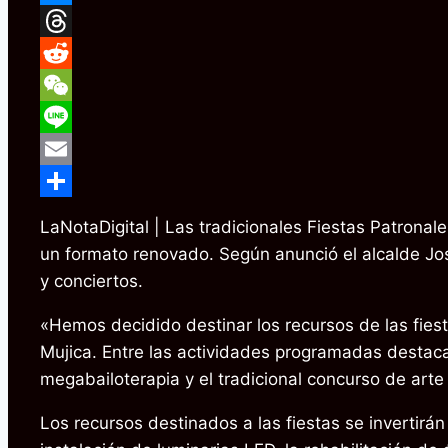
Messenger
Threads
Reddit
WeChat
Line
Email
Compartir
LaNotaDigital | Las tradicionales Fiestas Patronal
un formato renovado. Según anunció el alcalde José
y conciertos.
«Hemos decidido destinar los recursos de las fies
Mujica. Entre las actividades programadas destacan 
megabailoterapia y el tradicional concurso de arte
Los recursos destinados a las fiestas se invertirán