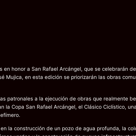
es en honor a San Rafael Arcángel, que se celebrarán de
 Mujica, en esta edición se priorizarán las obras comun
tas patronales a la ejecución de obras que realmente b
la Copa San Rafael Arcángel, el Clásico Ciclístico, una 
 efímero.
 en la construcción de un pozo de agua profunda, la colo