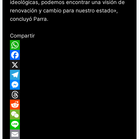
ideológicas, podemos encontrar una visión de
renovación y cambio para nuestro estado»,
concluyó Parra.
Compartir
WhatsApp
Facebook
X
Telegram
Messenger
Threads
Reddit
WeChat
Line