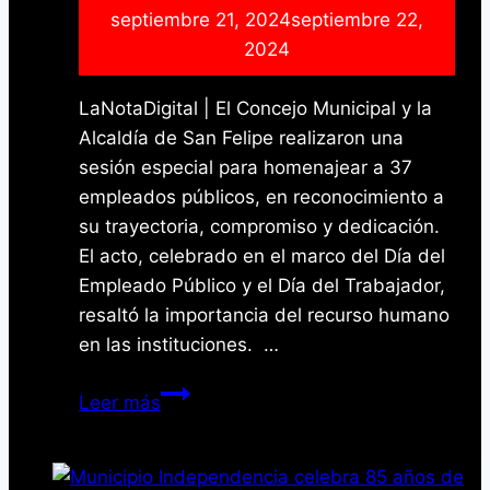
septiembre 21, 2024
septiembre 22,
2024
LaNotaDigital | El Concejo Municipal y la
Alcaldía de San Felipe realizaron una
sesión especial para homenajear a 37
empleados públicos, en reconocimiento a
su trayectoria, compromiso y dedicación.
El acto, celebrado en el marco del Día del
Empleado Público y el Día del Trabajador,
resaltó la importancia del recurso humano
en las instituciones. …
Alcaldía
Leer más
de
San
Felipe