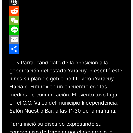
Messenger
Threads
Reddit
WeChat
Line
Email
Compartir
Luis Parra, candidato de la oposición a la
gobernación del estado Yaracuy, presentó este
lunes su plan de gobierno titulado «Yaracuy
Hacia el Futuro» en un encuentro con los
medios de comunicación. El evento tuvo lugar
en el C.C. Valco del municipio Independencia,
Salón Nuestro Bar, a las 11:30 de la mañana.
Parra inició su discurso expresando su
compromiso de trabajar por el desarrollo, el