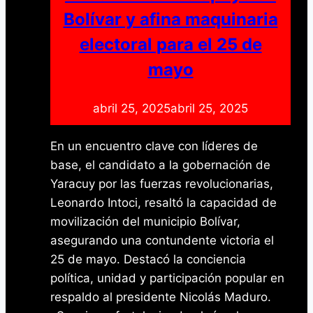
en
Bolívar y afina maquinaria
beneficio
electoral para el 25 de
de
1.100
mayo
familias
abril 25, 2025
abril 25, 2025
En un encuentro clave con líderes de
base, el candidato a la gobernación de
Yaracuy por las fuerzas revolucionarias,
Leonardo Intoci, resaltó la capacidad de
movilización del municipio Bolívar,
asegurando una contundente victoria el
25 de mayo. Destacó la conciencia
política, unidad y participación popular en
respaldo al presidente Nicolás Maduro.