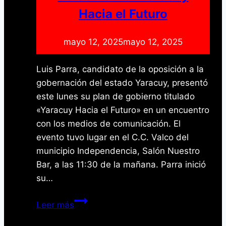
Hacia el Futuro
mayo 12, 2025
mayo 12, 2025
Luis Parra, candidato de la oposición a la
gobernación del estado Yaracuy, presentó
este lunes su plan de gobierno titulado
«Yaracuy Hacia el Futuro» en un encuentro
con los medios de comunicación. El
evento tuvo lugar en el C.C. Valco del
municipio Independencia, Salón Nuestro
Bar, a las 11:30 de la mañana. Parra inició
su…
Luis
Leer más
Parra,