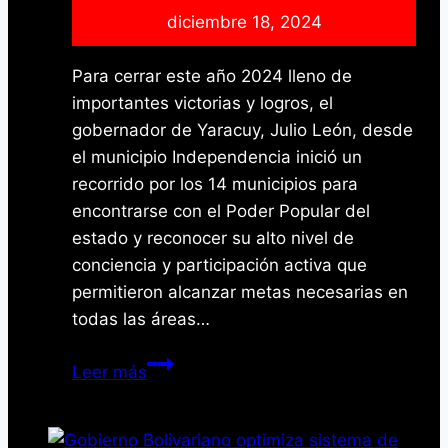
diciembre 18, 2024
Para cerrar este año 2024 lleno de
importantes victorias y logros, el
gobernador de Yaracuy, Julio León, desde
el municipio Independencia inició un
recorrido por los 14 municipios para
encontrarse con el Poder Popular del
estado y reconocer su alto nivel de
conciencia y participación activa que
permitieron alcanzar metas necesarias en
todas las áreas…
Gobernador
Leer más
de
Yaracuy
se