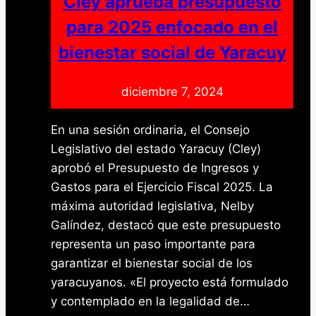
Cley aprueba presupuesto
nuestro
para 2025 enfocado en el
embarazo”
bienestar social de Yaracuy
en
Yaracuy
diciembre 7, 2024
En una sesión ordinaria, el Consejo
Legislativo del estado Yaracuy (Cley)
aprobó el Presupuesto de Ingresos y
Gastos para el Ejercicio Fiscal 2025. La
máxima autoridad legislativa, Nelby
Galíndez, destacó que este presupuesto
representa un paso importante para
garantizar el bienestar social de los
yaracuyanos. «El proyecto está formulado
y contemplado en la legalidad de…