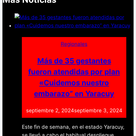
Regionales
Más de 35 gestantes
fueron atendidas por plan
«Cuidemos nuestro
embarazo” en Yaracuy
septiembre 2, 2024
septiembre 3, 2024
Este fin de semana, en el estado Yaracuy,
se llevó a cabo el habitual despliegue