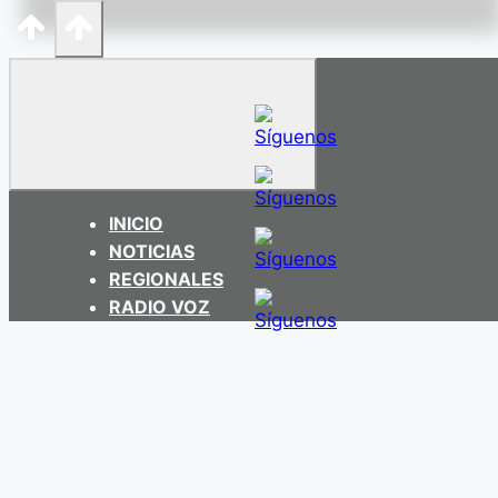
el
Futuro
INICIO
NOTICIAS
REGIONALES
RADIO VOZ