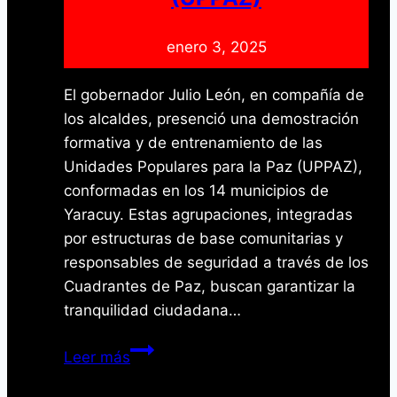
enero 3, 2025
El gobernador Julio León, en compañía de
los alcaldes, presenció una demostración
formativa y de entrenamiento de las
Unidades Populares para la Paz (UPPAZ),
conformadas en los 14 municipios de
Yaracuy. Estas agrupaciones, integradas
por estructuras de base comunitarias y
responsables de seguridad a través de los
Cuadrantes de Paz, buscan garantizar la
tranquilidad ciudadana…
Yaracuy
Leer más
fortalece
la