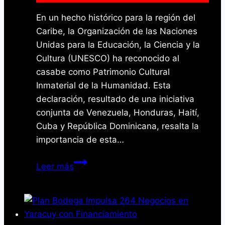
En un hecho histórico para la región del
Caribe, la Organización de las Naciones
Unidas para la Educación, la Ciencia y la
Cultura (UNESCO) ha reconocido al
casabe como Patrimonio Cultural
Inmaterial de la Humanidad. Esta
declaración, resultado de una iniciativa
conjunta de Venezuela, Honduras, Haití,
Cuba y República Dominicana, resalta la
importancia de esta…
UNESCO
Leer más
declara
al
casabe
Patrimonio