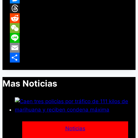
Messenger
Threads
Reddit
WeChat
Line
Email
Compartir
Mas Noticias
Noticias