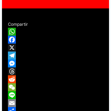
Compartir
WhatsApp
Facebook
X
Telegram
Messenger
Threads
Reddit
WeChat
Line