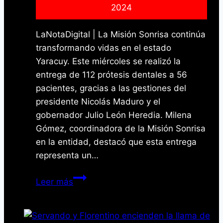
2024
LaNotaDigital | La Misión Sonrisa continúa
transformando vidas en el estado
Yaracuy. Este miércoles se realizó la
entrega de 112 prótesis dentales a 56
pacientes, gracias a las gestiones del
presidente Nicolás Maduro y el
gobernador Julio León Heredia. Milena
Gómez, coordinadora de la Misión Sonrisa
en la entidad, destacó que esta entrega
representa un…
Misión
Leer más
Sonrisa
entrega
112