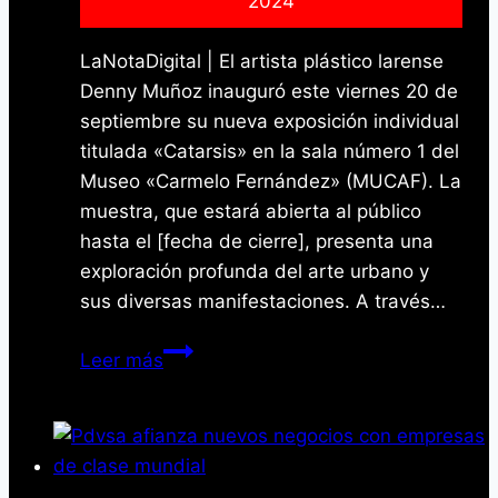
2024
LaNotaDigital | El artista plástico larense
Denny Muñoz inauguró este viernes 20 de
septiembre su nueva exposición individual
titulada «Catarsis» en la sala número 1 del
Museo «Carmelo Fernández» (MUCAF). La
muestra, que estará abierta al público
hasta el [fecha de cierre], presenta una
exploración profunda del arte urbano y
sus diversas manifestaciones. A través…
Denny
Leer más
Muñoz
presenta
«Catarsis»:
Una