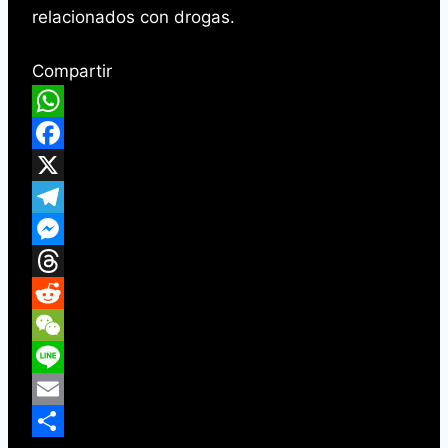
relacionados con drogas.
Compartir
WhatsApp
Facebook
X
Telegram
Messenger
Threads
Reddit
WeChat
Line
Email