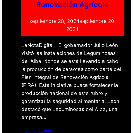
Renovación Agrícola
septiembre 20, 2024
septiembre 20,
2024
LaNotaDigital | El gobernador Julio León
visitó las instalaciones de Leguminosas
del Alba, donde se está llevando a cabo
la producción de caraotas como parte del
Plan Integral de Renovación Agrícola
(PIRA). Esta iniciativa busca fortalecer la
producción nacional de este rubro y
garantizar la seguridad alimentaria. León
destacó que Leguminosas del Alba, una
empresa…
Yaracuy
Leer más