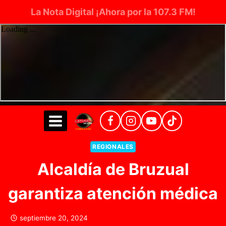
La Nota Digital ¡Ahora por la 107.3 FM!
Saltar
al
contenido
REGIONALES
Alcaldía de Bruzual
garantiza atención médica
septiembre 20, 2024