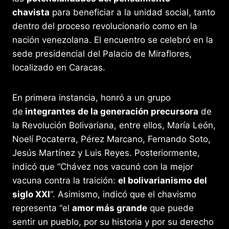
k
er
chavista
para beneficiar a la unidad social, tanto
dentro del proceso revolucionario como en la
nación venezolana. El encuentro se celebró en la
sede presidencial del Palacio de Miraflores,
localizado en Caracas.
En primera instancia, honró a un grupo
de
integrantes de la generación precursora
de
la Revolución Bolivariana, entre ellos, María León,
Noelí Pocaterra, Pérez Marcano, Fernando Soto,
Jesús Martínez y Luis Reyes. Posteriormente,
indicó que “Chávez nos vacunó con la mejor
vacuna contra la traición:
el bolivarianismo del
siglo XXI
“. Asimismo, indicó que el chavismo
representa “el
amor más grande
que puede
sentir un pueblo, por su historia y por su derecho