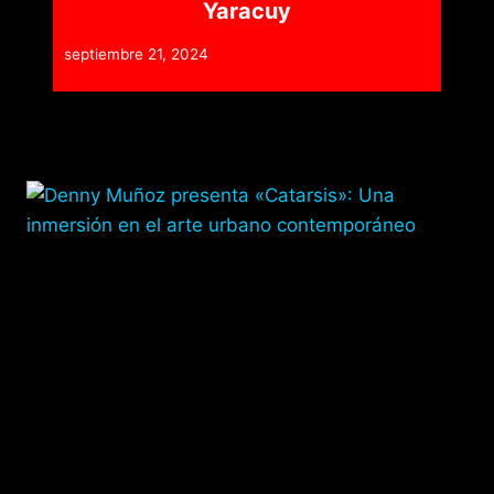
Yaracuy
septiembre 21, 2024