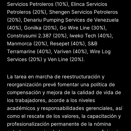
Servicios Petroleros (10%), Elinca Servicios
Petroleros (20%), Shengen Servicios Petroleros
(20%), Denariu Pumping Services de Venezuela
(40%), Gonilka (20%), Go Wire Line (30%),
Construsumi 2.387 (20%), Iweko Tech (40%),
Manmorca (20%), Resepet (40%), S&B
Terramarine (40%), Variven (40%), Wire Log
Services (20%) y Ven Line (20%).
La tarea en marcha de reestructuración y
reorganización prevé fomentar una política de
compensación y mejora de la calidad de vida de
los trabajadores, acorde a los niveles
académicos y responsabilidades gerenciales, así
como el rescate de los valores, la capacitación y
profesionalización permanente de la nómina