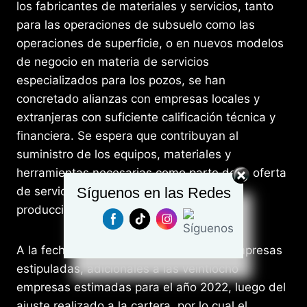
los fabricantes de materiales y servicios, tanto
para las operaciones de subsuelo como las
operaciones de superficie, o en nuevos modelos
de negocio en materia de servicios
especializados para los pozos, se han
concretado alianzas con empresas locales y
extranjeras con suficiente calificación técnica y
financiera. Se espera que contribuyan al
suministro de los equipos, materiales y
herramientas necesarias como parte de la oferta
de servicios que apalancarán el plan de
Síguenos en las Redes
producción anual.
A la fecha, se han caracterizado ocho empresas
estipuladas, adicionales a las veintiocho
empresas estimadas para el año 2022, luego del
ajuste realizado a la cartera, por lo cual el