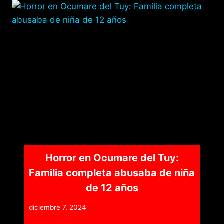
k
er
Horror en Ocumare del Tuy:
Familia completa abusaba de niña
de 12 años
diciembre 7, 2024