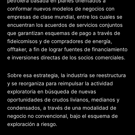
petrolera basada en planes orientados a
k
er
conformar nuevos modelos de negocios con
empresas de clase mundial, entre los cuales se
encuentran los acuerdos de servicios conjuntos
que garantizan esquemas de pago a través de
fideicomisos y de compradores de energía,
offtaker, a fin de lograr fuentes de financiamiento
e inversiones directas de los socios comerciales.
Sobre esa estrategia, la industria se reestructura
y se reorganiza para reimpulsar la actividad
exploratoria en búsqueda de nuevas
oportunidades de crudos livianos, medianos y
condensados, a través de una modalidad de
negocio no convencional, bajo el esquema de
exploración a riesgo.