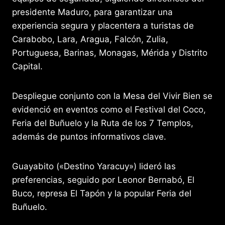
k
er
presidente Maduro, para garantizar una
experiencia segura y placentera a turistas de
Carabobo, Lara, Aragua, Falcón, Zulia,
Portuguesa, Barinas, Monagas, Mérida y Distrito
Capital.
Despliegue conjunto con la Mesa del Vivir Bien se
evidenció en eventos como el Festival del Coco,
Feria del Buñuelo y la Ruta de los 7 Templos,
además de puntos informativos clave.
Guayabito («Destino Yaracuy») lideró las
preferencias, seguido por Leonor Bernabó, El
Buco, represa El Tapón y la popular Feria del
Buñuelo.