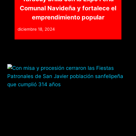
Comunal Navideña y fortalece el
emprendimiento popular
diciembre 18, 2024