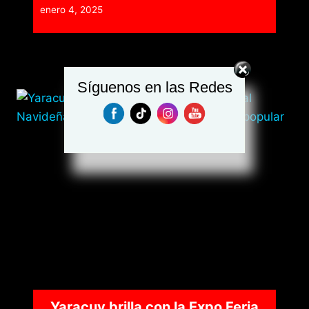
enero 4, 2025
Síguenos en las Redes
Yaracuy brilla con la Expo Feria