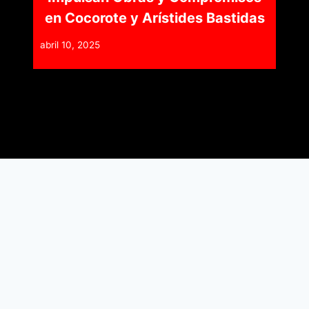
en Cocorote y Arístides Bastidas
abril 10, 2025