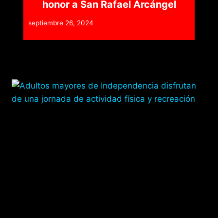
honor a San Rafael Arcángel
septiembre 26, 2024