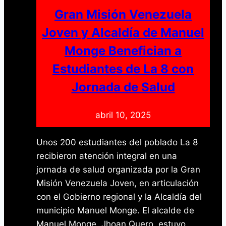
Independencia
Gran Misión Venezuela
Joven y Alcaldía de Manuel
Monge Benefician a
Estudiantes de La 8 con
Jornada de Salud
abril 10, 2025
Unos 200 estudiantes del poblado La 8
recibieron atención integral en una
jornada de salud organizada por la Gran
Misión Venezuela Joven, en articulación
con el Gobierno regional y la Alcaldía del
municipio Manuel Monge. El alcalde de
Manuel Monge, Jhoan Quero, estuvo