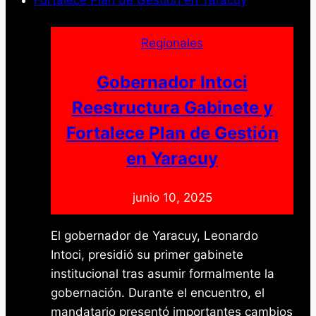
en
recibimiento
a
Regionales
Leonardo
Intoci
Gobernador Intoci
Reestructura Gabinete y
Fortalece Plan de Gestión
en Yaracuy
junio 10, 2025
El gobernador de Yaracuy, Leonardo
Intoci, presidió su primer gabinete
institucional tras asumir formalmente la
gobernación. Durante el encuentro, el
mandatario presentó importantes cambios