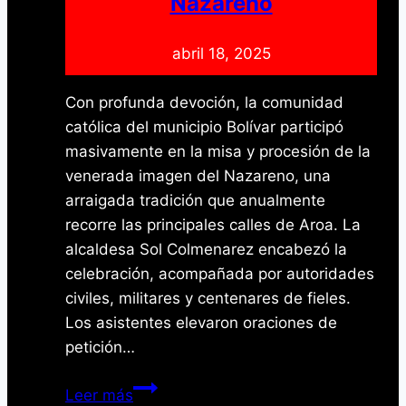
Nazareno
abril 18, 2025
Con profunda devoción, la comunidad
católica del municipio Bolívar participó
masivamente en la misa y procesión de la
venerada imagen del Nazareno, una
arraigada tradición que anualmente
recorre las principales calles de Aroa. La
alcaldesa Sol Colmenarez encabezó la
celebración, acompañada por autoridades
civiles, militares y centenares de fieles.
Los asistentes elevaron oraciones de
petición…
Aroa
Leer más