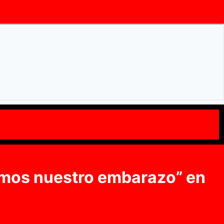
emos nuestro embarazo” en