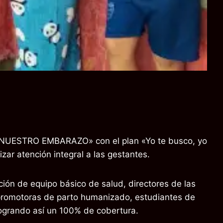
OS NUESTRO EMBARAZO» con el plan «Yo te busco, yo
ar atención integral a las gestantes.
ción de equipo básico de salud, directores de las
, promotoras de parto humanizado, estudiantes de
logrando así un 100% de cobertura.