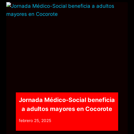
Jornada Médico-Social beneficia
a adultos mayores en Cocorote
febrero 25, 2025